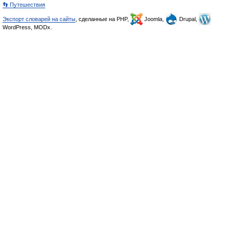
👣 Путешествия
Экспорт словарей на сайты
, сделанные на PHP,
Joomla,
Drupal,
WordPress, MODx.