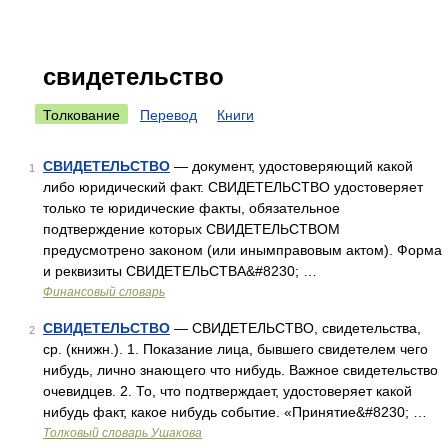
свидетельство
Толкование
Перевод
Книги
СВИДЕТЕЛЬСТВО
— документ, удостоверяющий какой
1
либо юридический факт. СВИДЕТЕЛЬСТВО удостоверяет
только те юридические факты, обязательное
подтверждение которых СВИДЕТЕЛЬСТВОМ
предусмотрено законом (или инымправовым актом). Форма
и реквизиты СВИДЕТЕЛЬСТВА&#8230; …
Финансовый словарь
СВИДЕТЕЛЬСТВО
— СВИДЕТЕЛЬСТВО, свидетельства,
2
ср. (книжн.). 1. Показание лица, бывшего свидетелем чего
нибудь, лично знающего что нибудь. Важное свидетельство
очевидцев. 2. То, что подтверждает, удостоверяет какой
нибудь факт, какое нибудь событие. «Принятие&#8230; …
Толковый словарь Ушакова