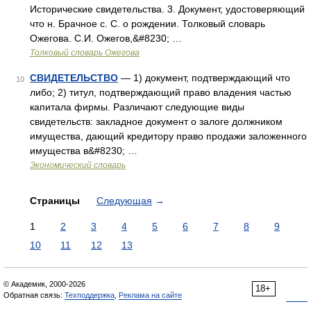
Исторические свидетельства. 3. Документ, удостоверяющий
что н. Брачное с. С. о рождении. Толковый словарь
Ожегова. С.И. Ожегов,&#8230; …
Толковый словарь Ожегова
СВИДЕТЕЛЬСТВО
— 1) документ, подтверждающий что
10
либо; 2) титул, подтверждающий право владения частью
капитала фирмы. Различают следующие виды
свидетельств: закладное документ о залоге должником
имущества, дающий кредитору право продажи заложенного
имущества в&#8230; …
Экономический словарь
Страницы
Следующая
→
1
2
3
4
5
6
7
8
9
10
11
12
13
© Академик, 2000-2026
18+
Обратная связь:
Техподдержка
,
Реклама на сайте