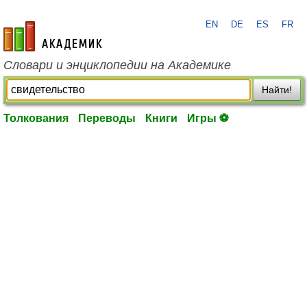
EN
DE
ES
FR
academic.ru
Словари и энциклопедии на Академике
Найти!
Толкования
Переводы
Книги
Игры ⚽