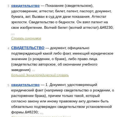
свидетельство
— Показание (свидетельское),
3
удостоверение; аттестат, билет, патент, паспорт, документ,
бумага, акт. Вызван в суд для дачи показания. Аттестат
зрелости. Свидетельство о бедности. Он взял патент на
свое изобретение. Волчий билет (волчий аттестат).&#8230;
…
Словарь синонимов
СВИДЕТЕЛЬСТВО
— документ, официально
4
подтверждающий какой либо факт, имеющий юридическое
значение (о рождении, о браке), либо право лица
(свидетельство авторское, об окончании учебного
заведения) …
Большой Энциклопедический словарь
свидетельство
— 1. Документ, удостоверяющий
5
юридический факт (например свидетельство о рождении, о
расторжении брака), причем только такой, который
согласно закону или иному правовому акту должен быть
обязательно подтвержден свидетельством установленной
формы.&#8230; …